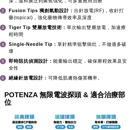
深，溫和廣泛到聚焦強化，可多重應用治療
Fusion Tips 獨創氣動設計：
出針放電(RF)，收針打
藥(topical)，強化藥物傳導效率及深度
Tiger Tip 雙層放電技術：
單次輸出雙層放電，加速療
程時間
Single-Needle Tip：
單針精準狙擊病灶，不做過多破
壞
即時阻抗偵測設計：
能量輸出穩定，確保療程效果及安
全性
絕緣針放電設計：
可降低肌膚熱傷害機率。
POTENZA 無限電波探頭 & 適合治療部
位