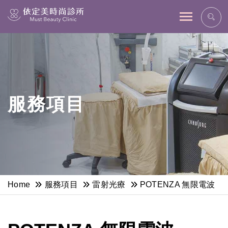
網站主選單
服務項目
Home
服務項目
雷射光療
POTENZA 無限電波