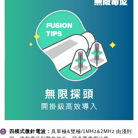
四模式微針電波：
具單極&雙極/1MHz&2MHz 由淺到