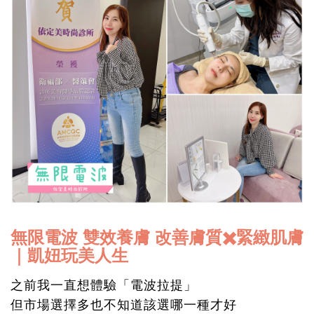
無限電波 雙效養膚 改善膚質✖️緊緻肌膚
｜凱妞玩美人生
之前我一直想體驗「電波拉提」
但市場選擇多也不知道該選哪一種才好